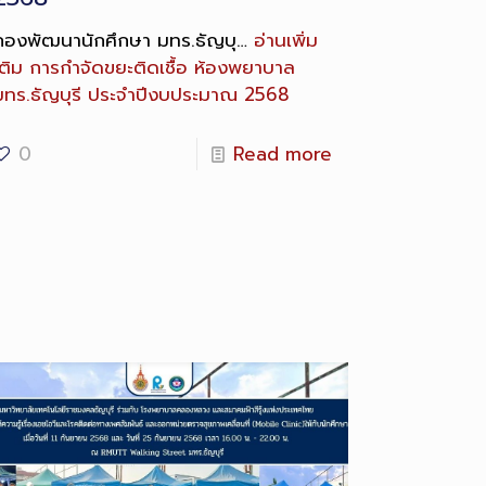
กองพัฒนานักศึกษา มทร.ธัญบุ…
อ่านเพิ่ม
ติม
การกำจัดขยะติดเชื้อ ห้องพยาบาล
มทร.ธัญบุรี ประจำปีงบประมาณ 2568
0
Read more