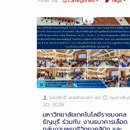
Filter by
Categories
Tags
ไชยสิทธิ์ พงษ์ทองคำ
on
กุมภาพันธ
20, 2026
มหาวิทยาลัยเทคโนโลยีราชมงคล
ธัญบุรี ร่วมกับ งานธนาคารเลือด
กลุ่มงานพยาธิวิทยาคลินิก และ