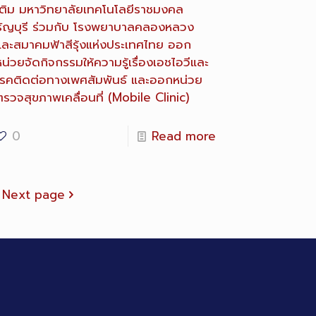
ติม
มหาวิทยาลัยเทคโนโลยีราชมงคล
ธัญบุรี ร่วมกับ โรงพยาบาลคลองหลวง
และสมาคมฟ้าสีรุ้งแห่งประเทศไทย ออก
น่วยจัดกิจกรรมให้ความรู้เรื่องเอชไอวีและ
โรคติดต่อทางเพศสัมพันธ์ และออกหน่วย
ตรวจสุขภาพเคลื่อนที่ (Mobile Clinic)
0
Read more
Next page