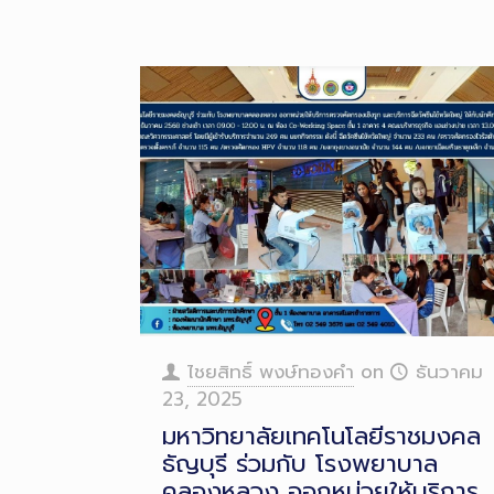
ไชยสิทธิ์ พงษ์ทองคำ
on
ธันวาคม
23, 2025
มหาวิทยาลัยเทคโนโลยีราชมงคล
ธัญบุรี ร่วมกับ โรงพยาบาล
คลองหลวง ออกหน่วยให้บริการ