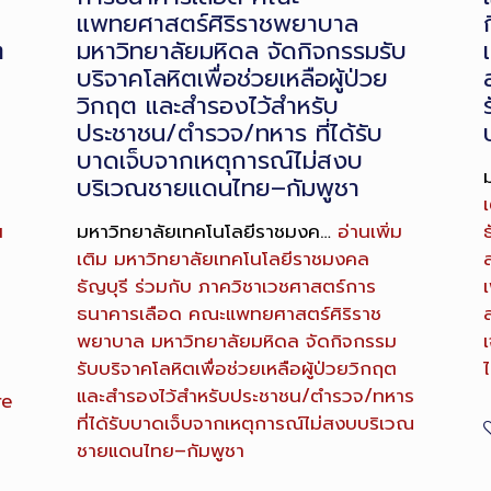
แพทยศาสตร์ศิริราชพยาบาล
ต
มหาวิทยาลัยมหิดล จัดกิจกรรมรับ
บริจาคโลหิตเพื่อช่วยเหลือผู้ป่วย
วิกฤต และสำรองไว้สำหรับ
ประชาชน/ตำรวจ/ทหาร ที่ได้รับ
บาดเจ็บจากเหตุการณ์ไม่สงบ
บริเวณชายแดนไทย–กัมพูชา
เ
น
มหาวิทยาลัยเทคโนโลยีราชมงค…
อ่านเพิ่ม
ธ
เติม
มหาวิทยาลัยเทคโนโลยีราชมงคล
ธัญบุรี ร่วมกับ ภาควิชาเวชศาสตร์การ
เ
ธนาคารเลือด คณะแพทยศาสตร์ศิริราช
พยาบาล มหาวิทยาลัยมหิดล จัดกิจกรรม
รับบริจาคโลหิตเพื่อช่วยเหลือผู้ป่วยวิกฤต
และสำรองไว้สำหรับประชาชน/ตำรวจ/ทหาร
re
ที่ได้รับบาดเจ็บจากเหตุการณ์ไม่สงบบริเวณ
ชายแดนไทย–กัมพูชา