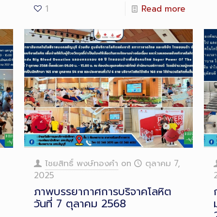
1
Read more
ไชยสิทธิ์ พงษ์ทองคำ
on
ตุลาคม 7,
2025
ภาพบรรยากาศการบริจาคโลหิต
วันที่ 7 ตุลาคม 2568