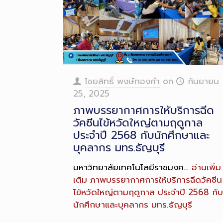
ไชยสิทธิ์ พงษ์ทองคำ
on
กันยายน
25, 2025
ภาพบรรยากาศการให้บริการฉีด
วัคซีนไข้หวัดใหญ่ตามฤดูกาล
ประจำปี 2568 กับนักศึกษาและ
บุคลากร มทร.ธัญบุรี
มหาวิทยาลัยเทคโนโลยีราชมงค…
อ่านเพิ่ม
เติม
ภาพบรรยากาศการให้บริการฉีดวัคซีน
ไข้หวัดใหญ่ตามฤดูกาล ประจำปี 2568 กับ
นักศึกษาและบุคลากร มทร.ธัญบุรี