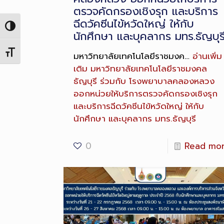
ตรวจคัดกรองเชิงรุก และบริการ
ฉีดวัคซีนไข้หวัดใหญ่ ให้กับ
Toggle High Contrast
นักศึกษา และบุคลากร มทร.ธัญบุร
Toggle Font size
มหาวิทยาลัยเทคโนโลยีราชมงค…
อ่านเพิ่ม
เติม
มหาวิทยาลัยเทคโนโลยีราชมงคล
ธัญบุรี ร่วมกับ โรงพยาบาลคลองหลวง
ออกหน่วยให้บริการตรวจคัดกรองเชิงรุก
และบริการฉีดวัคซีนไข้หวัดใหญ่ ให้กับ
นักศึกษา และบุคลากร มทร.ธัญบุรี
0
Read mo