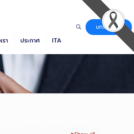
มทร.ธัญบุรี
อเรา
ประกาศ
ITA