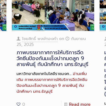
ไชยสิทธิ์ พงษ์ทองคำ
on
กันยายน
25, 2025
ภาพบรรยากาศการให้บริการฉีด
วัคซีนป้องกันมะเร็งปากมดลูก 9
สายพันธุ์ กับนักศึกษา มทร.ธัญบุรี
มหาวิทยาลัยเทคโนโลยีราชมงค…
อ่านเพิ่ม
เติม
ภาพบรรยากาศการให้บริการฉีดวัคซีน
ป้องกันมะเร็งปากมดลูก 9 สายพันธุ์ กับ
นักศึกษา มทร.ธัญบุรี
0
Read more