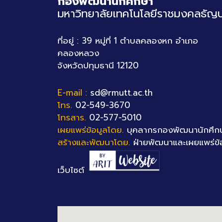
กองพัฒนานักศึกษา
มหาวิทยาลัยเทคโนโลยีราชมงคลธัญบุ
ที่อยู่ : 39 หมู่ที่ 1 ตำบลคลองหก อำเภอ
คลองหลวง
จังหวัดปทุมธานี 12120
E-mail :
sd@rmutt.ac.th
โทร.
02-549-3670
โทรสาร.
02-577-5010
เผยแพร่ข้อมูลโดย.
บุคลากรกองพัฒนานักศึก
สร้างและพัฒนาโดย.
ฝ่ายพัฒนาและเผยแพร่ข้
เว็บไซต์