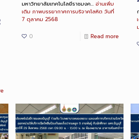
มหาวิทยาลัยเทคโนโลยีราชมงค…
อ่านเพิ่ม
เติม
ภาพบรรยากาศการบริจาคโลหิต วันที่
7 ตุลาคม 2568
เ
ี
0
Read more
re