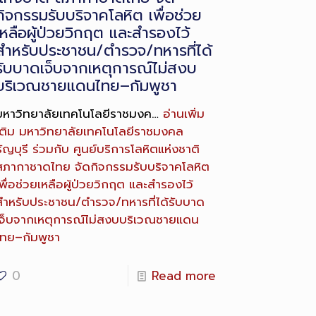
กิจกรรมรับบริจาคโลหิต เพื่อช่วย
เหลือผู้ป่วยวิกฤต และสำรองไว้
สำหรับประชาชน/ตำรวจ/ทหารที่ได้
รับบาดเจ็บจากเหตุการณ์ไม่สงบ
บริเวณชายแดนไทย–กัมพูชา
มหาวิทยาลัยเทคโนโลยีราชมงค…
อ่านเพิ่ม
ติม
มหาวิทยาลัยเทคโนโลยีราชมงคล
ัญบุรี ร่วมกับ ศูนย์บริการโลหิตแห่งชาติ
สภากาชาดไทย จัดกิจกรรมรับบริจาคโลหิต
พื่อช่วยเหลือผู้ป่วยวิกฤต และสำรองไว้
สำหรับประชาชน/ตำรวจ/ทหารที่ได้รับบาด
เจ็บจากเหตุการณ์ไม่สงบบริเวณชายแดน
ไทย–กัมพูชา
0
Read more