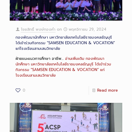
ไชยสิทธิ์ พงษ์ทองคำ
on
พฤศจิกายน 29, 2024
กองพัฒนานักศึกษา มหาวิทยาลัยเทคโนโลยีราชมงคลธัญบุรี
ได้เข้าร่วมกิจกรรม “SAMSEN EDUCATION & VOCATION”
แก่โรงเรียนสามเสนวิทยาลัย
ฝ่ายเเนะเเนวการศึกษา อาชีพ…
อ่านเพิ่มเติม
กองพัฒนา
นักศึกษา มหาวิทยาลัยเทคโนโลยีราชมงคลธัญบุรี ได้เข้าร่วม
กิจกรรม “SAMSEN EDUCATION & VOCATION” แก่
โรงเรียนสามเสนวิทยาลัย
0
Read more