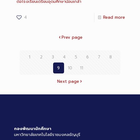
ต่อโรงเรียนเตรียมอุดมศึกษาน้อมเกล้า
4
Read more
Prev page
1
2
3
4
5
6
7
8
9
10
11
Next page
กองพัฒนานักศึกษา
มหาวิทยาลัยเทคโนโลยีราชมงคลธัญบุรี