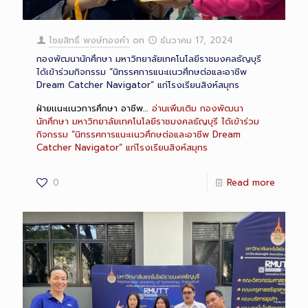
ไชยสิทธิ์ พงษ์ทองคำ
on
ธันวาคม 17, 2024
กองพัฒนานักศึกษา มหาวิทยาลัยเทคโนโลยีราชมงคลธัญบุรี
ได้เข้าร่วมกิจกรรม “นิทรรศการแนะเเนวศึกษต่อและอาชีพ
Dream Catcher Navigator” แก่โรงเรียนสิงห์สมุทร
ฝ่ายเเนะเเนวการศึกษา อาชีพ…
อ่านเพิ่มเติม
กองพัฒนา
นักศึกษา มหาวิทยาลัยเทคโนโลยีราชมงคลธัญบุรี ได้เข้าร่วม
กิจกรรม “นิทรรศการแนะเเนวศึกษต่อและอาชีพ Dream
Catcher Navigator” แก่โรงเรียนสิงห์สมุทร
0
Read more