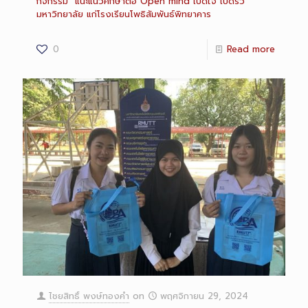
กิจกรรม “แนะแนวศึกษาต่อ Open mind เปิดใจ เปิดรั้ว
มหาวิทยาลัย แก่โรงเรียนโพธิสัมพันธ์พิทยาคาร
0
Read more
ไชยสิทธิ์ พงษ์ทองคำ
on
พฤศจิกายน 29, 2024