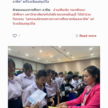
อาชีพ” แก่โรงเรียนปทุมวิไล
ฝ่ายเเนะเเนวการศึกษา อาชีพ…
อ่านเพิ่มเติม
กองพัฒนา
นักศึกษา มหาวิทยาลัยเทคโนโลยีราชมงคลธัญบุรี ได้เข้าร่วม
กิจกรรม “มหกรรมนิทรรศการทางการศึกษาศต่อและอาชีพ” แก่
โรงเรียนปทุมวิไล
1
Read more