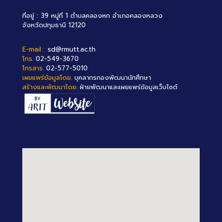
ที่อยู่ : 39 หมู่ที่ 1 ตำบลคลองหก อำเภอคลองหลวง
จังหวัดปทุมธานี 12120
E-mail :
sd@rmutt.ac.th
โทร.
02-549-3670
โทรสาร.
02-577-5010
เผยแพร่ข้อมูลโดย.
บุคลากรกองพัฒนานักศึกษา
สร้างและพัฒนาโดย.
ฝ่ายพัฒนาและเผยแพร่ข้อมูลเว็บไซต์