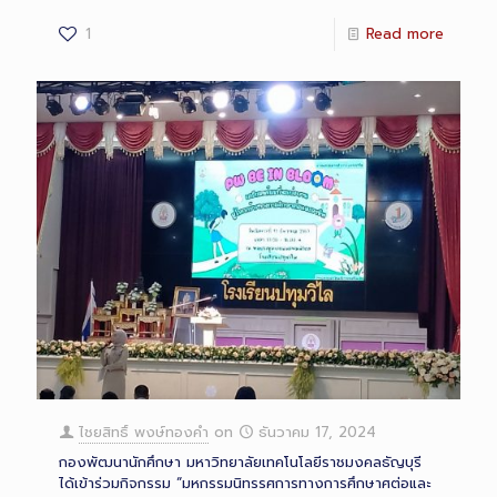
1
Read more
ไชยสิทธิ์ พงษ์ทองคำ
on
ธันวาคม 17, 2024
กองพัฒนานักศึกษา มหาวิทยาลัยเทคโนโลยีราชมงคลธัญบุรี
ได้เข้าร่วมกิจกรรม “มหกรรมนิทรรศการทางการศึกษาศต่อและ