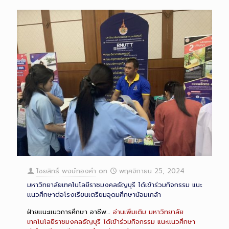
ไชยสิทธิ์ พงษ์ทองคำ
on
พฤศจิกายน 25, 2024
มหาวิทยาลัยเทคโนโลยีราชมงคลธัญบุรี ได้เข้าร่วมกิจกรรม แนะ
เเนวศึกษาต่อโรงเรียนเตรียมอุดมศึกษาน้อมเกล้า
ฝ่ายเเนะเเนวการศึกษา อาชีพ…
อ่านเพิ่มเติม
มหาวิทยาลัย
เทคโนโลยีราชมงคลธัญบุรี ได้เข้าร่วมกิจกรรม แนะเเนวศึกษา