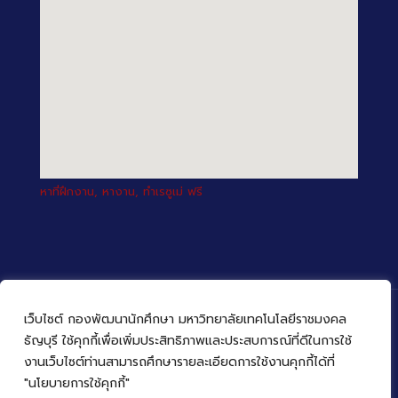
หาที่ฝึกงาน, หางาน, ทำเรซูเม่ ฟรี
เว็บไซต์ กองพัฒนานักศึกษา มหาวิทยาลัยเทคโนโลยีราชมงคล
ธัญบุรี ใช้คุกกี้เพื่อเพิ่มประสิทธิภาพและประสบการณ์ที่ดีในการใช้
งานเว็บไซต์ท่านสามารถศึกษารายละเอียดการใช้งานคุกกี้ได้ที่
© 2022 กองพัฒนานักศึกษา มหาวิทยาลัยเทคโนโลยีราชมงคล
ธัญบุรี
"นโยบายการใช้คุกกี้"