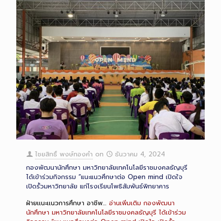
ไชยสิทธิ์ พงษ์ทองคำ
on
ธันวาคม 4, 2024
กองพัฒนานักศึกษา มหาวิทยาลัยเทคโนโลยีราชมงคลธัญบุรี
ได้เข้าร่วมกิจกรรม “แนะแนวศึกษาต่อ Open mind เปิดใจ
เปิดรั้วมหาวิทยาลัย แก่โรงเรียนโพธิสัมพันธ์พิทยาคาร
ฝ่ายเเนะเเนวการศึกษา อาชีพ…
อ่านเพิ่มเติม
กองพัฒนา
นักศึกษา มหาวิทยาลัยเทคโนโลยีราชมงคลธัญบุรี ได้เข้าร่วม