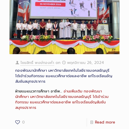
ไชยสิทธิ์ พงษ์ทองคำ
on
พฤศจิกายน 26, 2024
กองพัฒนานักศึกษา มหาวิทยาลัยเทคโนโลยีราชมงคลธัญบุรี
ได้เข้าร่วมกิจกรรม แนะเเนวศึกษาต่อและอาชีพ แก่โรงเรียนอัญ
สัมชันสมุทรปราการ
ฝ่ายเเนะเเนวการศึกษา อาชีพ…
อ่านเพิ่มเติม
กองพัฒนา
นักศึกษา มหาวิทยาลัยเทคโนโลยีราชมงคลธัญบุรี ได้เข้าร่วม
กิจกรรม แนะเเนวศึกษาต่อและอาชีพ แก่โรงเรียนอัญสัมชัน
สมุทรปราการ
0
Read more