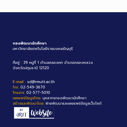
กองพัฒนานักศึกษา
มหาวิทยาลัยเทคโนโลยีราชมงคลธัญบุรี
ที่อยู่ : 39 หมู่ที่ 1 ตำบลคลองหก อำเภอคลองหลวง
จังหวัดปทุมธานี 12120
E-mail :
sd@rmutt.ac.th
โทร.
02-549-3670
โทรสาร.
02-577-5010
เผยแพร่ข้อมูลโดย.
บุคลากรกองพัฒนานักศึกษา
สร้างและพัฒนาโดย.
ฝ่ายพัฒนาและเผยแพร่ข้อมูลเว็บไซต์