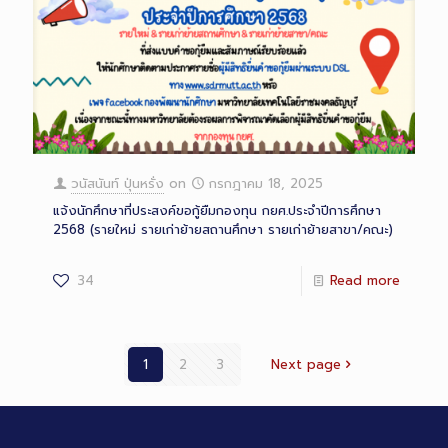
วนัสนันท์ ปุ่นหรั่ง
on
กรกฎาคม 18, 2025
แจ้งนักศึกษาที่ประสงค์ขอกู้ยืมกองทุน กยศ.ประจำปีการศึกษา
2568 (รายใหม่ รายเก่าย้ายสถานศึกษา รายเก่าย้ายสาขา/คณะ)
34
Read more
1
2
3
Next page