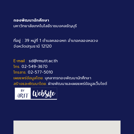
กองพัฒนานักศึกษา
มหาวิทยาลัยเทคโนโลยีราชมงคลธัญบุรี
ที่อยู่ : 39 หมู่ที่ 1 ตำบลคลองหก อำเภอคลองหลวง
จังหวัดปทุมธานี 12120
E-mail :
sd@rmutt.ac.th
โทร.
02-549-3670
โทรสาร.
02-577-5010
เผยแพร่ข้อมูลโดย.
บุคลากรกองพัฒนานักศึกษา
สร้างและพัฒนาโดย.
ฝ่ายพัฒนาและเผยแพร่ข้อมูลเว็บไซต์