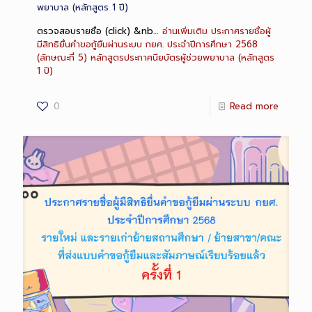
พยาบาล (หลักสูตร 1 ปี)
ตรวจสอบรายชื่อ (click) &nb…
อ่านเพิ่มเติม
ประกาศรายชื่อผู้
มีสิทธิยื่นคำขอกู้ยืมผ่านระบบ กยศ. ประจำปีการศึกษา 2568
(ลักษณะที่ 5) หลักสูตรประกาศนียบัตรผู้ช่วยพยาบาล (หลักสูตร
1 ปี)
0
Read more