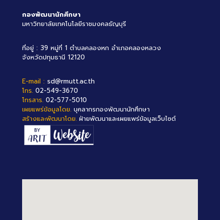
กองพัฒนานักศึกษา
มหาวิทยาลัยเทคโนโลยีราชมงคลธัญบุรี
ที่อยู่ : 39 หมู่ที่ 1 ตำบลคลองหก อำเภอคลองหลวง
จังหวัดปทุมธานี 12120
E-mail :
sd@rmutt.ac.th
โทร.
02-549-3670
โทรสาร.
02-577-5010
เผยแพร่ข้อมูลโดย.
บุคลากรกองพัฒนานักศึกษา
สร้างและพัฒนาโดย.
ฝ่ายพัฒนาและเผยแพร่ข้อมูลเว็บไซต์