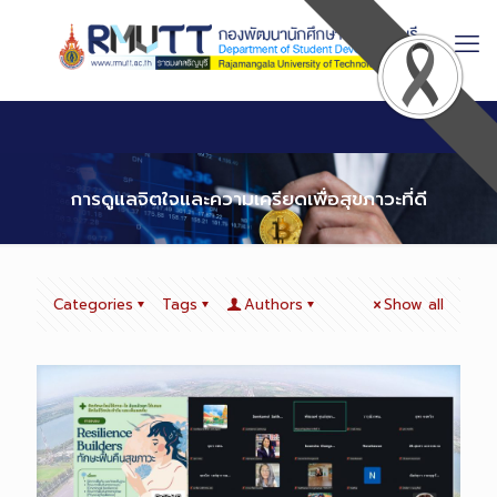
Skip
to
Content
การดูแลจิตใจและความเครียดเพื่อสุขภาวะที่ดี
Categories
Tags
Authors
Show all