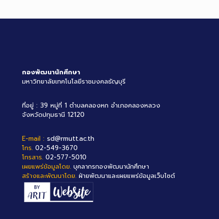
กองพัฒนานักศึกษา
มหาวิทยาลัยเทคโนโลยีราชมงคลธัญบุรี
ที่อยู่ : 39 หมู่ที่ 1 ตำบลคลองหก อำเภอคลองหลวง
จังหวัดปทุมธานี 12120
E-mail :
sd@rmutt.ac.th
โทร.
02-549-3670
โทรสาร.
02-577-5010
เผยแพร่ข้อมูลโดย.
บุคลากรกองพัฒนานักศึกษา
สร้างและพัฒนาโดย.
ฝ่ายพัฒนาและเผยแพร่ข้อมูลเว็บไซต์