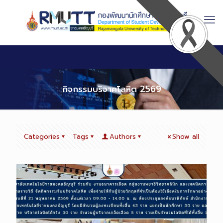
Skip
to
Content
กิจกรรมบริจาคโลหิต 2569
Categories
Tags
Authors
Show all