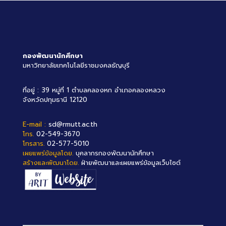
กองพัฒนานักศึกษา
มหาวิทยาลัยเทคโนโลยีราชมงคลธัญบุรี
ที่อยู่ : 39 หมู่ที่ 1 ตำบลคลองหก อำเภอคลองหลวง
จังหวัดปทุมธานี 12120
E-mail :
sd@rmutt.ac.th
โทร.
02-549-3670
โทรสาร.
02-577-5010
เผยแพร่ข้อมูลโดย.
บุคลากรกองพัฒนานักศึกษา
สร้างและพัฒนาโดย.
ฝ่ายพัฒนาและเผยแพร่ข้อมูลเว็บไซต์