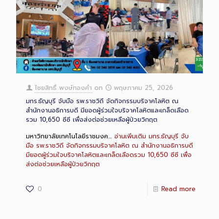
ไชยสิทธิ์ พงษ์ทองคำ
on
พฤษภาคม 25, 2026
มทร.ธัญบุรี จับมือ รพ.ราชวิถี จัดกิจกรรมบริจาคโลหิต ณ
สำนักงานอธิการบดี มียอดผู้ร่วมใจบริจาคโลหิตและเกล็ดเลือด
รวม 10,650 ซีซี เพื่อส่งต่อช่วยเหลือผู้ป่วยวิกฤต
มหาวิทยาลัยเทคโนโลยีราชมงค…
อ่านเพิ่มเติม
มทร.ธัญบุรี จับ
มือ รพ.ราชวิถี จัดกิจกรรมบริจาคโลหิต ณ สำนักงานอธิการบดี
มียอดผู้ร่วมใจบริจาคโลหิตและเกล็ดเลือดรวม 10,650 ซีซี เพื่อ
ส่งต่อช่วยเหลือผู้ป่วยวิกฤต
0
Read more