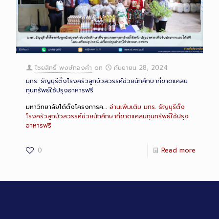
ไชยสิทธิ์ พงษ์ทองคำ
on
กันยายน 28, 2024
มทร. ธัญบุรีตั้งโรงครัวลูกบัวสวรรค์ช่วยนักศึกษาที่ขาดแคลน
ทุนทรัพย์ใช้ปรุงอาหารฟรี
มหาวิทยาลัยได้ตั้งโครงการค…
อ่านเพิ่มเติม
มทร. ธัญบุรีตั้ง
โรงครัวลูกบัวสวรรค์ช่วยนักศึกษาที่ขาดแคลนทุนทรัพย์ใช้ปรุง
อาหารฟรี
0
Read more