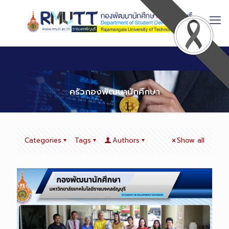
Skip
to
Content
ครัวกองพัฒนานักศึกษา
Categories
Tags
Authors
Show all