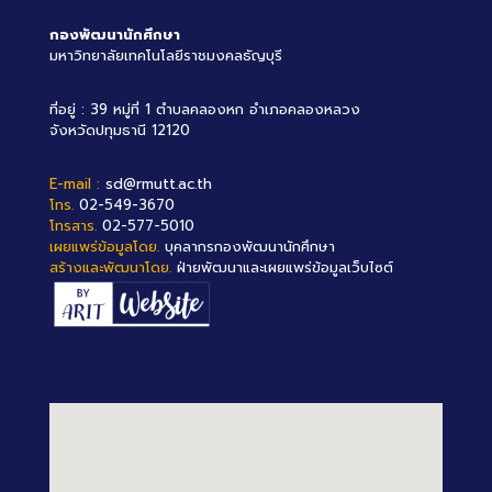
กองพัฒนานักศึกษา
มหาวิทยาลัยเทคโนโลยีราชมงคลธัญบุรี
ที่อยู่ : 39 หมู่ที่ 1 ตำบลคลองหก อำเภอคลองหลวง
จังหวัดปทุมธานี 12120
E-mail :
sd@rmutt.ac.th
โทร.
02-549-3670
โทรสาร.
02-577-5010
เผยแพร่ข้อมูลโดย.
บุคลากรกองพัฒนานักศึกษา
สร้างและพัฒนาโดย.
ฝ่ายพัฒนาและเผยแพร่ข้อมูลเว็บไซต์