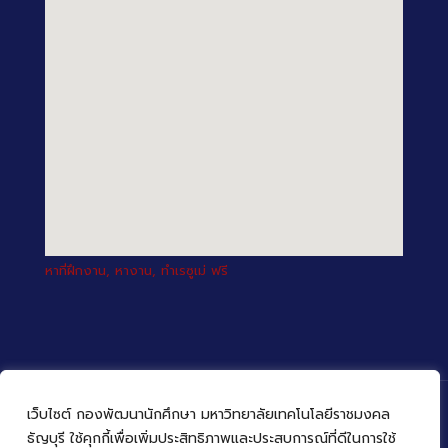
หาที่ฝึกงาน, หางาน, ทำเรซูเม่ ฟรี
เว็บไซต์ กองพัฒนานักศึกษา มหาวิทยาลัยเทคโนโลยีราชมงคล
ธัญบุรี ใช้คุกกี้เพื่อเพิ่มประสิทธิภาพและประสบการณ์ที่ดีในการใช้