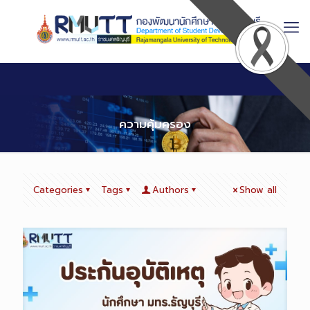
Skip
to
Content
ความคุ้มครอง
Categories
Tags
Authors
Show all