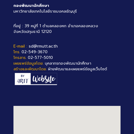
กองพัฒนานักศึกษา
มหาวิทยาลัยเทคโนโลยีราชมงคลธัญบุรี
ที่อยู่ : 39 หมู่ที่ 1 ตำบลคลองหก อำเภอคลองหลวง
จังหวัดปทุมธานี 12120
E-mail :
sd@rmutt.ac.th
โทร.
02-549-3670
โทรสาร.
02-577-5010
เผยแพร่ข้อมูลโดย.
บุคลากรกองพัฒนานักศึกษา
สร้างและพัฒนาโดย.
ฝ่ายพัฒนาและเผยแพร่ข้อมูลเว็บไซต์