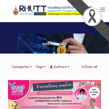
Skip
to
Content
ถุงยางอนามัย
Categories
Tags
Authors
Show all