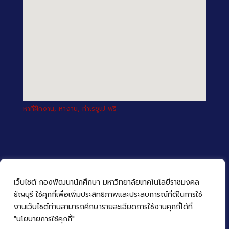
หาที่ฝึกงาน, หางาน, ทำเรซูเม่ ฟรี
เว็บไซต์ กองพัฒนานักศึกษา มหาวิทยาลัยเทคโนโลยีราชมงคล
ธัญบุรี ใช้คุกกี้เพื่อเพิ่มประสิทธิภาพและประสบการณ์ที่ดีในการใช้
งานเว็บไซต์ท่านสามารถศึกษารายละเอียดการใช้งานคุกกี้ได้ที่
© 2022 กองพัฒนานักศึกษา มหาวิทยาลัยเทคโนโลยีราชมงคล
ธัญบุรี
"นโยบายการใช้คุกกี้"