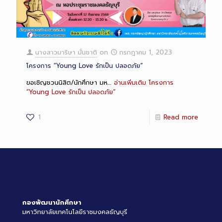
นางสาวมาริษา มั่นชาติ
on
กรกฎาคม 1, 2023
โครงการ “Young Love รักเป็น ปลอดภัย”
ขอเชิญชวนนิสิต/นักศึกษา มห…
อ่านเพิ่มเติม
โครงการ
“Young Love รักเป็น ปลอดภัย”
1
Read more
กองพัฒนานักศึกษา
มหาวิทยาลัยเทคโนโลยีราชมงคลธัญบุรี