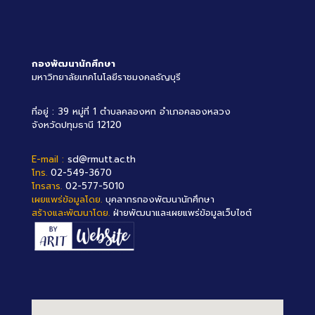
กองพัฒนานักศึกษา
มหาวิทยาลัยเทคโนโลยีราชมงคลธัญบุรี
ที่อยู่ : 39 หมู่ที่ 1 ตำบลคลองหก อำเภอคลองหลวง
จังหวัดปทุมธานี 12120
E-mail :
sd@rmutt.ac.th
โทร.
02-549-3670
โทรสาร.
02-577-5010
เผยแพร่ข้อมูลโดย.
บุคลากรกองพัฒนานักศึกษา
สร้างและพัฒนาโดย.
ฝ่ายพัฒนาและเผยแพร่ข้อมูลเว็บไซต์