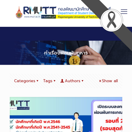
Skip
to
Content
ทำเรื่องผ่อนผันทหาร
Categories
Tags
Authors
Show all