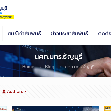
ศิษย์เก่าสัมพันธ์
ข่าวประชาสัมพันธ์
ติดต่
นศท.มทร.ธัญบุรี
Home
Blog
นศท.มทร.ธัญบุรี
Authors