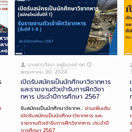
Long
L
Description
D
นางสาววีณา อยู่ในวงษ์
on
พฤษภาคม 30, 2024
ร
เปิดรับสมัครเป็นนักศึกษาวิชาทหาร
และรายงานตัวเข้ารับการฝึกวิชา
ทหาร ประจำปีการศึกษา 2567
ม
รับสมัครเป็นนักศึกษาวิชาทห…
อ่านเพิ่มเติม
เปิดรับสมัครเป็นนักศึกษาวิชาทหาร และ
รายงานตัวเข้ารับการฝึกวิชาทหาร ประจำปี
การศึกษา 2567