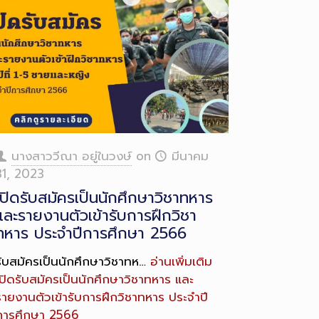
ong
escription
นางสาววีณา อยู่ในวงษ์
on
มีนาคม
31, 2023
เปิดรับสมัครเป็นนักศึกษาวิชาทหาร
และรายงานตัวเข้ารับการฝึกวิชา
ทหาร ประจำปีการศึกษา 2566
รับสมัครเป็นนักศึกษาวิชาทห…
อ่านเพิ่มเติม
เปิดรับสมัครเป็นนักศึกษาวิชาทหาร และ
รายงานตัวเข้ารับการฝึกวิชาทหาร ประจำปี
การศึกษา 2566