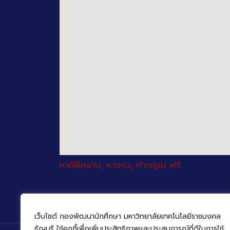
หาที่ฝึกงาน, หางาน, ทำเรซูเม่ ฟรี
เว็บไซต์ กองพัฒนานักศึกษา มหาวิทยาลัยเทคโนโลยีราชมงคล
ธัญบุรี ใช้คุกกี้เพื่อเพิ่มประสิทธิภาพและประสบการณ์ที่ดีในการใช้