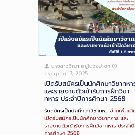
Long
Description
นางสาววีณา อยู่ในวงษ์
on
กรกฎาคม 17, 2025
เปิดรับสมัครเป็นนักศึกษาวิชาทหา
และรายงานตัวเข้ารับการฝึกวิชา
ทหาร ประจำปีการศึกษา 2568
รับสมัครเป็นนักศึกษาวิชาทห…
อ่านเพิ่มเติ
เปิดรับสมัครเป็นนักศึกษาวิชาทหาร และ
รายงานตัวเข้ารับการฝึกวิชาทหาร ประจำปี
การศึกษา 2568