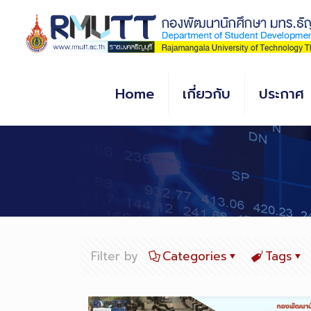
Skip
to
Content
Home
เกี่ยวกับ
ประกาศ
Filter by
Categories
Tags