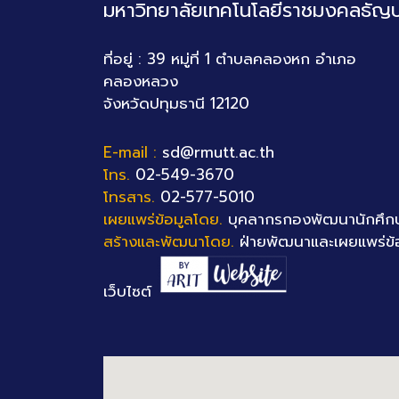
มหาวิทยาลัยเทคโนโลยีราชมงคลธัญบุ
ที่อยู่ : 39 หมู่ที่ 1 ตำบลคลองหก อำเภอ
คลองหลวง
จังหวัดปทุมธานี 12120
E-mail :
sd@rmutt.ac.th
โทร.
02-549-3670
โทรสาร.
02-577-5010
เผยแพร่ข้อมูลโดย.
บุคลากรกองพัฒนานักศึก
สร้างและพัฒนาโดย.
ฝ่ายพัฒนาและเผยแพร่ข้
เว็บไซต์