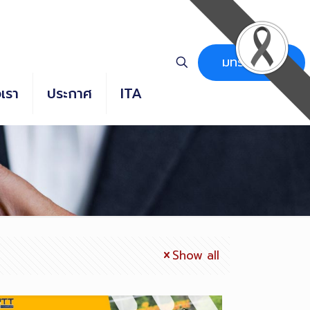
มทร.ธัญบุรี
อเรา
ประกาศ
ITA
Show all