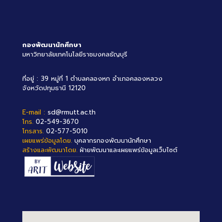
กองพัฒนานักศึกษา
มหาวิทยาลัยเทคโนโลยีราชมงคลธัญบุรี
ที่อยู่ : 39 หมู่ที่ 1 ตำบลคลองหก อำเภอคลองหลวง
จังหวัดปทุมธานี 12120
E-mail :
sd@rmutt.ac.th
โทร.
02-549-3670
โทรสาร.
02-577-5010
เผยแพร่ข้อมูลโดย.
บุคลากรกองพัฒนานักศึกษา
สร้างและพัฒนาโดย.
ฝ่ายพัฒนาและเผยแพร่ข้อมูลเว็บไซต์