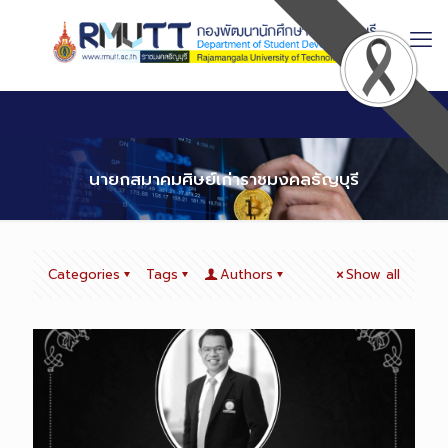
Skip
to
Content
นายกสมาคมศิษย์เก่าราชมงคลธัญบุรี
Categories
Tags
Authors
Show all