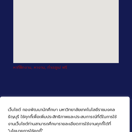
หาที่ฝึกงาน, หางาน, ทำเรซูเม่ ฟรี
เว็บไซต์ กองพัฒนานักศึกษา มหาวิทยาลัยเทคโนโลยีราชมงคล
ธัญบุรี ใช้คุกกี้เพื่อเพิ่มประสิทธิภาพและประสบการณ์ที่ดีในการใช้
งานเว็บไซต์ท่านสามารถศึกษารายละเอียดการใช้งานคุกกี้ได้ที่
© 2022 กองพัฒนานักศึกษา มหาวิทยาลัยเทคโนโลยีราชมงคล
ธัญบุรี
"นโยบายการใช้คุกกี้"