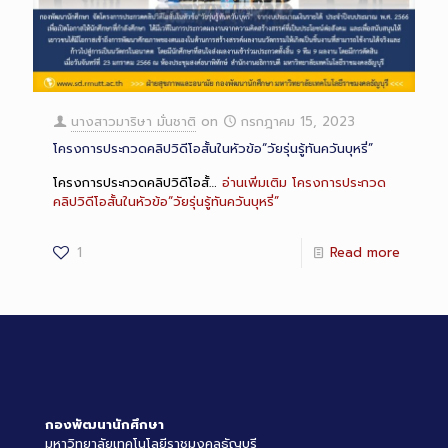
นางสาวมาริษา มั่นชาติ
on
กรกฎาคม 15, 2023
โครงการประกวดคลิปวิดีโอสั้นในหัวข้อ“วัยรุ่นรู้ทันควันบุหรี่”
โครงการประกวดคลิปวิดีโอสั้…
อ่านเพิ่มเติม
โครงการประกวด
คลิปวิดีโอสั้นในหัวข้อ“วัยรุ่นรู้ทันควันบุหรี่”
1
Read more
กองพัฒนานักศึกษา
มหาวิทยาลัยเทคโนโลยีราชมงคลธัญบุรี