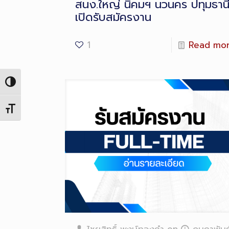
สนง.ใหญ่ นิคมฯ นวนคร ปทุมธาน
เปิดรับสมัครงาน
1
Read mo
Toggle High Contrast
Toggle Font size