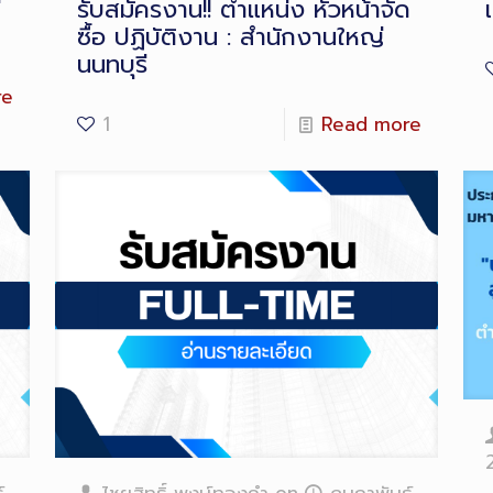
ี
รับสมัครงาน!! ตำแหน่ง หัวหน้าจัด
ซื้อ ปฏิบัติงาน : สำนักงานใหญ่
นนทบุรี
re
1
Read more