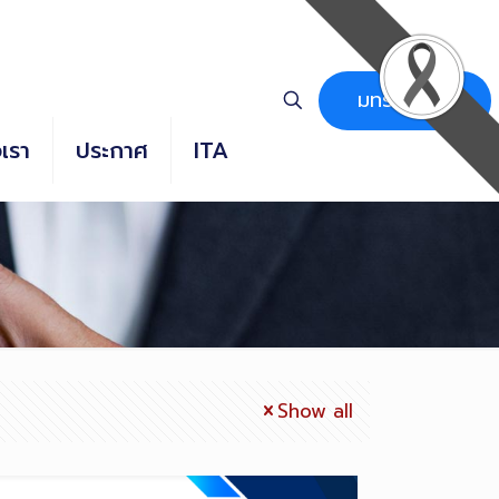
มทร.ธัญบุรี
อเรา
ประกาศ
ITA
Show all