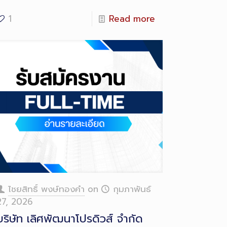
1
Read more
ไชยสิทธิ์ พงษ์ทองคำ
on
กุมภาพันธ์
27, 2026
บริษัท เลิศพัฒนาโปรดิวส์ จำกัด