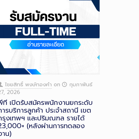
ไชยสิทธิ์ พงษ์ทองคำ
on
กุมภาพันธ์
27, 2026
พีที เปิดรับสมัครพนักงานยกระดับ
การบริการลูกค้า ประจำสถานี เขต
กรุงเทพฯ และปริมณฑล รายได้
23,000+ (หลังผ่านการทดลอง
งาน)