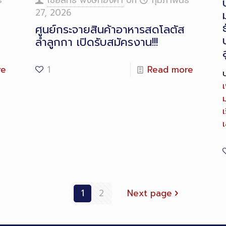
์
ไชยสิทธิ์ พงษ์ทองคำ
on
กุมภาพันธ์
27, 2026
ศูนย์กระจายสินค้าอาหารสดโลตัส
ลำลูกกา เปิดรับสมัครงาน!!!
re
1
Read more
เ
เ
1
2
Next page