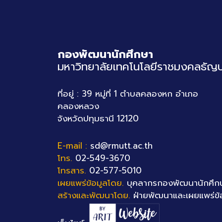
กองพัฒนานักศึกษา
มหาวิทยาลัยเทคโนโลยีราชมงคลธัญบุ
ที่อยู่ : 39 หมู่ที่ 1 ตำบลคลองหก อำเภอ
คลองหลวง
จังหวัดปทุมธานี 12120
E-mail :
sd@rmutt.ac.th
โทร.
02-549-3670
โทรสาร.
02-577-5010
เผยแพร่ข้อมูลโดย.
บุคลากรกองพัฒนานักศึก
สร้างและพัฒนาโดย.
ฝ่ายพัฒนาและเผยแพร่ข้