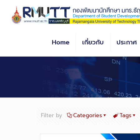
Skip
to
Content
Home
เกี่ยวกับ
ประกาศ
Filter by
Categories
Tags