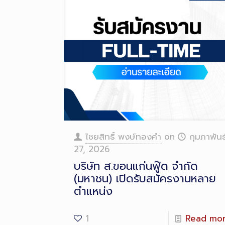
ไชยสิทธิ์ พงษ์ทองคำ
on
กุมภาพันธ
27, 2026
บริษัท ส.ขอนแก่นฟู๊ด จำกัด
(มหาชน) เปิดรับสมัครงานหลาย
ตำแหน่ง
1
Read mo