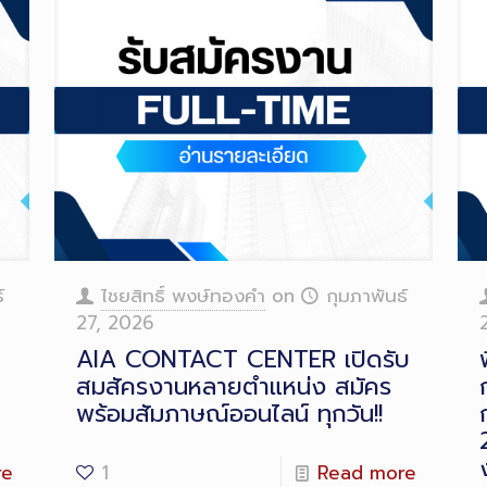
์
ไชยสิทธิ์ พงษ์ทองคำ
on
กุมภาพันธ์
27, 2026
AIA CONTACT CENTER เปิดรับ
สมสัครงานหลายตำแหน่ง สมัคร
พร้อมสัมภาษณ์ออนไลน์ ทุกวัน!!
re
1
Read more