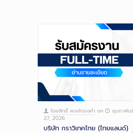
ไชยสิทธิ์ พงษ์ทองคำ
on
กุมภาพันธ
27, 2026
บริษัท กราวิเทคไทย (ไทยแลนด์)