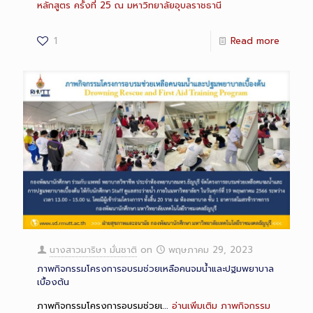
หลักสูตร ครั้งที่ 25 ณ มหาวิทยาลัยอุบลราชธานี
1
Read more
นางสาวมาริษา มั่นชาติ
on
พฤษภาคม 29, 2023
ภาพกิจกรรมโครงการอบรมช่วยเหลือคนจมน้ำและปฐมพยาบาล
เบื้องต้น
ภาพกิจกรรมโครงการอบรมช่วยเ…
อ่านเพิ่มเติม
ภาพกิจกรรม