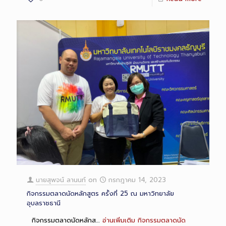
นายสุพจน์ ลานนท์
on
กรกฎาคม 14, 2023
กิจกรรมตลาดนัดหลักสูตร ครั้งที่ 25 ณ มหาวิทยาลัย
อุบลราชธานี
กิจกรรมตลาดนัดหลักส…
อ่านเพิ่มเติม
กิจกรรมตลาดนัด