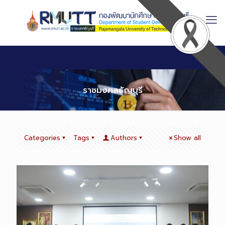
Skip
to
Content
ราชมงคลธัญบุรี
Categories
Tags
Authors
Show all