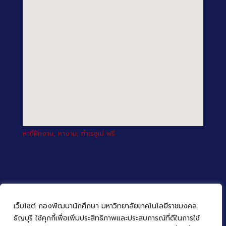
หาที่ฝึกงาน, หางาน, ทำเรซูเม่ ฟรี
เว็บไซต์ กองพัฒนานักศึกษา มหาวิทยาลัยเทคโนโลยีราชมงคล
ธัญบุรี ใช้คุกกี้เพื่อเพิ่มประสิทธิภาพและประสบการณ์ที่ดีในการใช้