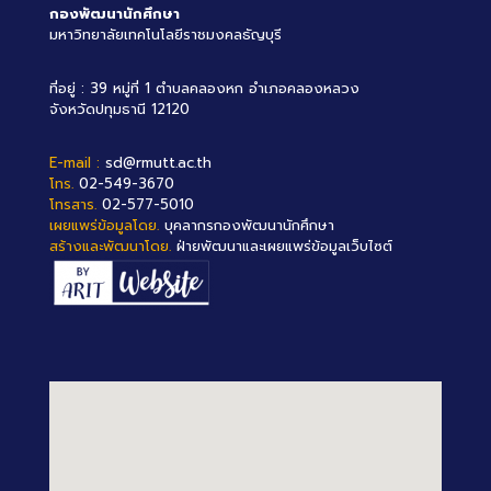
กองพัฒนานักศึกษา
มหาวิทยาลัยเทคโนโลยีราชมงคลธัญบุรี
ที่อยู่ : 39 หมู่ที่ 1 ตำบลคลองหก อำเภอคลองหลวง
จังหวัดปทุมธานี 12120
E-mail :
sd@rmutt.ac.th
โทร.
02-549-3670
โทรสาร.
02-577-5010
เผยแพร่ข้อมูลโดย.
บุคลากรกองพัฒนานักศึกษา
สร้างและพัฒนาโดย.
ฝ่ายพัฒนาและเผยแพร่ข้อมูลเว็บไซต์