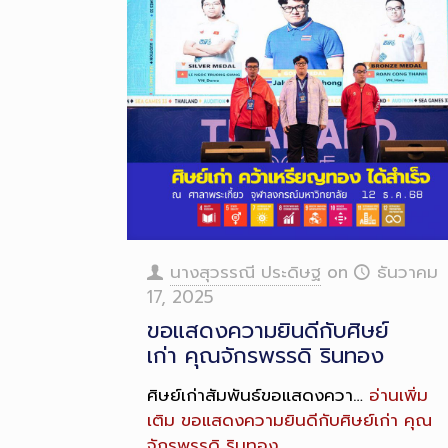
นางสุวรรณี ประดิษฐ
on
ธันวาคม
17, 2025
ขอแสดงความยินดีกับศิษย์
เก่า คุณจักรพรรดิ รินทอง
ศิษย์เก่าสัมพันธ์ขอแสดงควา…
อ่านเพิ่ม
เติม
ขอแสดงความยินดีกับศิษย์เก่า คุณ
จักรพรรดิ รินทอง