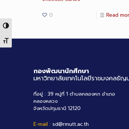
0
Read mo
Toggle High Contrast
Toggle Font size
กองพัฒนานักศึกษา
มหาวิทยาลัยเทคโนโลยีราชมงคลธัญบุ
ที่อยู่ : 39 หมู่ที่ 1 ตำบลคลองหก อำเภอ
คลองหลวง
จังหวัดปทุมธานี 12120
E-mail :
sd@rmutt.ac.th