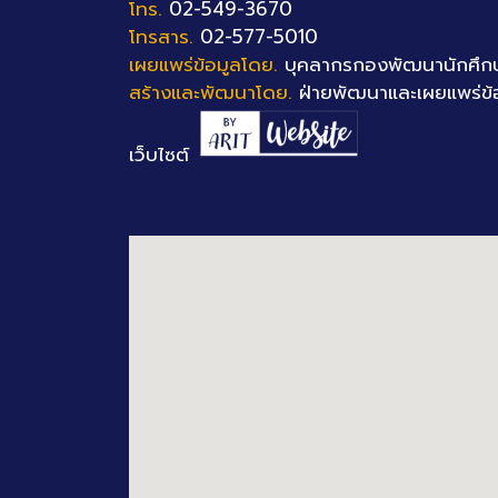
โทร.
02-549-3670
โทรสาร.
02-577-5010
เผยแพร่ข้อมูลโดย.
บุคลากรกองพัฒนานักศึก
สร้างและพัฒนาโดย.
ฝ่ายพัฒนาและเผยแพร่ข้
เว็บไซต์