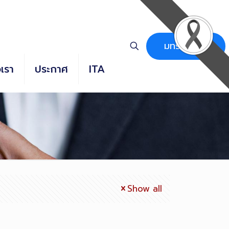
มทร.ธัญบุรี
อเรา
ประกาศ
ITA
Show all