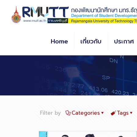
Skip
to
Content
Home
เกี่ยวกับ
ประกาศ
Filter by
Categories
Tags