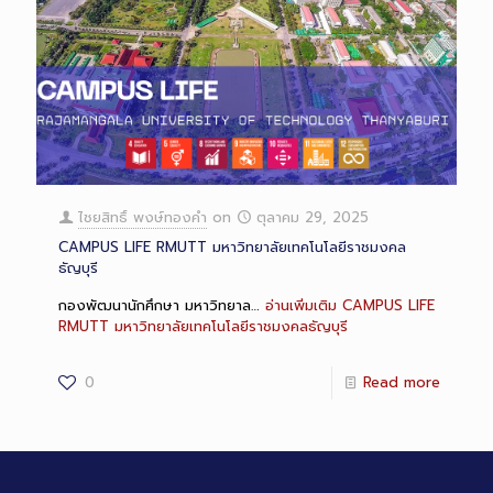
ไชยสิทธิ์ พงษ์ทองคำ
on
ตุลาคม 29, 2025
CAMPUS LIFE RMUTT มหาวิทยาลัยเทคโนโลยีราชมงคล
ธัญบุรี
กองพัฒนานักศึกษา มหาวิทยาล…
อ่านเพิ่มเติม
CAMPUS LIFE
RMUTT มหาวิทยาลัยเทคโนโลยีราชมงคลธัญบุรี
0
Read more