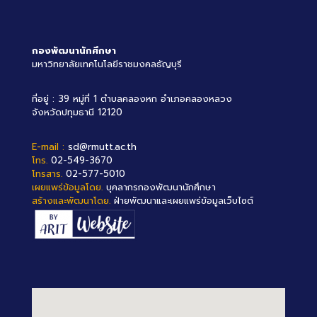
กองพัฒนานักศึกษา
มหาวิทยาลัยเทคโนโลยีราชมงคลธัญบุรี
ที่อยู่ : 39 หมู่ที่ 1 ตำบลคลองหก อำเภอคลองหลวง
จังหวัดปทุมธานี 12120
E-mail :
sd@rmutt.ac.th
โทร.
02-549-3670
โทรสาร.
02-577-5010
เผยแพร่ข้อมูลโดย.
บุคลากรกองพัฒนานักศึกษา
สร้างและพัฒนาโดย.
ฝ่ายพัฒนาและเผยแพร่ข้อมูลเว็บไซต์