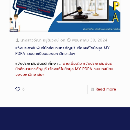
Long
Description
นางสาววีณา อยู่ในวงษ์
on
พฤษภาคม 30, 2024
แจ้งประชาสัมพันธ์นักศึกษามทร.ธัญบุรี เรื่องแก้ไขข้อมูล MY
PDPA ระบบทะเบียนของมหาวิทยาลัยฯ
แจ้งประชาสัมพันธ์นักศึกษา …
อ่านเพิ่มเติม
แจ้งประชาสัมพันธ์
นักศึกษามทร.ธัญบุรี เรื่องแก้ไขข้อมูล MY PDPA ระบบทะเบียน
ของมหาวิทยาลัยฯ
6
Read more