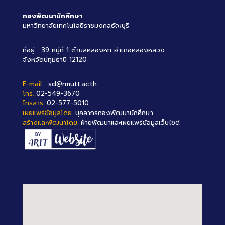
กองพัฒนานักศึกษา
มหาวิทยาลัยเทคโนโลยีราชมงคลธัญบุรี
ที่อยู่ : 39 หมู่ที่ 1 ตำบลคลองหก อำเภอคลองหลวง
จังหวัดปทุมธานี 12120
E-mail :
sd@rmutt.ac.th
โทร.
02-549-3670
โทรสาร.
02-577-5010
เผยแพร่ข้อมูลโดย.
บุคลากรกองพัฒนานักศึกษา
สร้างและพัฒนาโดย.
ฝ่ายพัฒนาและเผยแพร่ข้อมูลเว็บไซต์