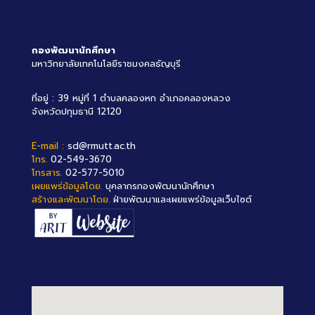
กองพัฒนานักศึกษา
มหาวิทยาลัยเทคโนโลยีราชมงคลธัญบุรี
ที่อยู่ : 39 หมู่ที่ 1 ตำบลคลองหก อำเภอคลองหลวง
จังหวัดปทุมธานี 12120
E-mail :
sd@rmutt.ac.th
โทร.
02-549-3670
โทรสาร.
02-577-5010
เผยแพร่ข้อมูลโดย.
บุคลากรกองพัฒนานักศึกษา
สร้างและพัฒนาโดย.
ฝ่ายพัฒนาและเผยแพร่ข้อมูลเว็บไซต์