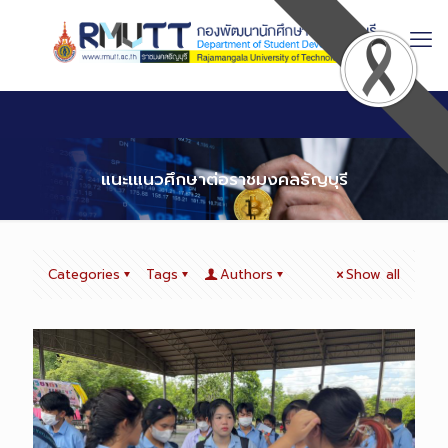
Skip
to
Content
แนะเแนวศึกษาต่อราชมงคลธัญบุรี
Categories
Tags
Authors
Show all