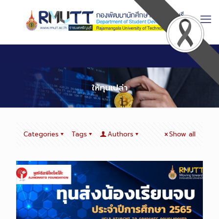
Skip
to
Content
ให้ทุนเปล่า
Categories
Tags
Authors
Show all