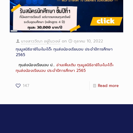
Long
Description
นางสาววีณา อยู่ในวงษ์
on
ตุลาคม 10, 2022
ทุนมูลนิธิอายิโนะโมะโต๊ะ ทุนส่งน้องเรียนจบ ประจำปีการศึกษา
2565
ทุนส่งน้องเรียนจบ ป…
อ่านเพิ่มเติม
ทุนมูลนิธิอายิโนะโมะโต๊ะ
ทุนส่งน้องเรียนจบ ประจำปีการศึกษา 2565
147
Read more