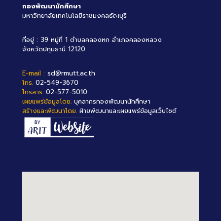
กองพัฒนานักศึกษา
มหาวิทยาลัยเทคโนโลยีราชมงคลธัญบุรี
ที่อยู่ : 39 หมู่ที่ 1 ตำบลคลองหก อำเภอคลองหลวง
จังหวัดปทุมธานี 12120
E-mail :
sd@rmutt.ac.th
โทร.
02-549-3670
โทรสาร.
02-577-5010
เผยแพร่ข้อมูลโดย.
บุคลากรกองพัฒนานักศึกษา
สร้างและพัฒนาโดย.
ฝ่ายพัฒนาและเผยแพร่ข้อมูลเว็บไซต์