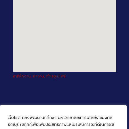
หาที่ฝึกงาน, หางาน, ทำเรซูเม่ ฟรี
เว็บไซต์ กองพัฒนานักศึกษา มหาวิทยาลัยเทคโนโลยีราชมงคล
ธัญบุรี ใช้คุกกี้เพื่อเพิ่มประสิทธิภาพและประสบการณ์ที่ดีในการใช้