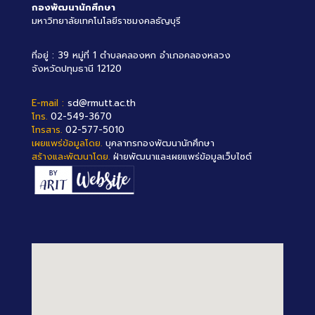
กองพัฒนานักศึกษา
มหาวิทยาลัยเทคโนโลยีราชมงคลธัญบุรี
ที่อยู่ : 39 หมู่ที่ 1 ตำบลคลองหก อำเภอคลองหลวง
จังหวัดปทุมธานี 12120
E-mail :
sd@rmutt.ac.th
โทร.
02-549-3670
โทรสาร.
02-577-5010
เผยแพร่ข้อมูลโดย.
บุคลากรกองพัฒนานักศึกษา
สร้างและพัฒนาโดย.
ฝ่ายพัฒนาและเผยแพร่ข้อมูลเว็บไซต์