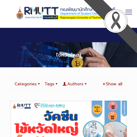
Skip
to
Content
ไข้หวัดใหญ่
Categories
Tags
Authors
Show all