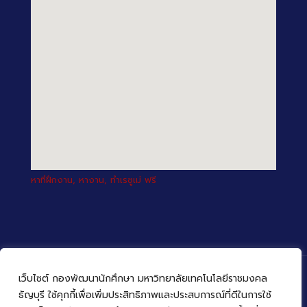
หาที่ฝึกงาน, หางาน, ทำเรซูเม่ ฟรี
เว็บไซต์ กองพัฒนานักศึกษา มหาวิทยาลัยเทคโนโลยีราชมงคล
ธัญบุรี ใช้คุกกี้เพื่อเพิ่มประสิทธิภาพและประสบการณ์ที่ดีในการใช้