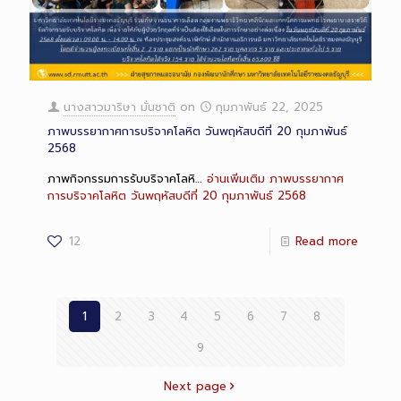
นางสาวมาริษา มั่นชาติ
on
กุมภาพันธ์ 22, 2025
ภาพบรรยากาศการบริจาคโลหิต วันพฤหัสบดีที่ 20 กุมภาพันธ์
2568
ภาพกิจกรรมการรับบริจาคโลหิ…
อ่านเพิ่มเติม
ภาพบรรยากาศ
การบริจาคโลหิต วันพฤหัสบดีที่ 20 กุมภาพันธ์ 2568
12
Read more
1
2
3
4
5
6
7
8
9
Next page