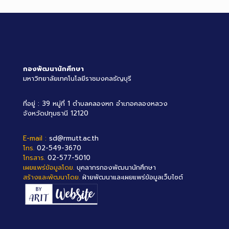
กองพัฒนานักศึกษา
มหาวิทยาลัยเทคโนโลยีราชมงคลธัญบุรี
ที่อยู่ : 39 หมู่ที่ 1 ตำบลคลองหก อำเภอคลองหลวง
จังหวัดปทุมธานี 12120
E-mail :
sd@rmutt.ac.th
โทร.
02-549-3670
โทรสาร.
02-577-5010
เผยแพร่ข้อมูลโดย.
บุคลากรกองพัฒนานักศึกษา
สร้างและพัฒนาโดย.
ฝ่ายพัฒนาและเผยแพร่ข้อมูลเว็บไซต์